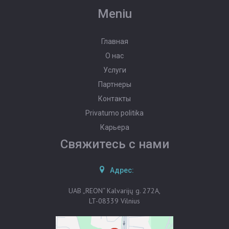
Meniu
ОЦЕНКА ИМУЩЕСТВА
Главная
РАЗМЕСТИТЬ ОБЪЯВЛЕНИЕ
О нас
ПЕРЕНУМЕРОВАТЬ ОБЪЯВЛЕНИЯ
Услуги
Партнеры
Контакты
Privatumo politika
Карьера
Свяжитесь с нами
Адрес:
UAB „REON“ Kalvarijų g. 272A,
LT-08339 Vilnius