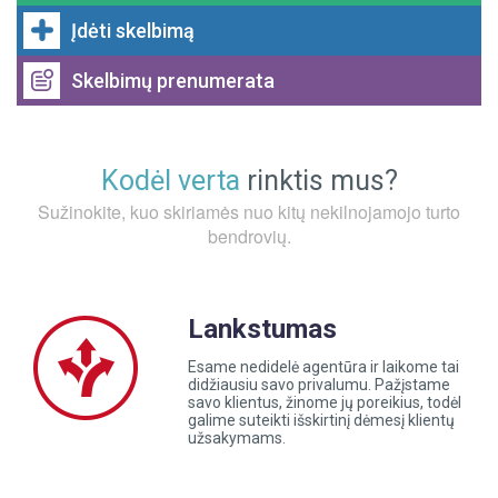
Įdėti skelbimą
TURTO VERTINIMAS
Skelbimų prenumerata
ĮDĖTI SKELBIMĄ
SKELBIMŲ PRENUMERATA
Kodėl verta
rinktis mus?
Sužinokite, kuo skiriamės nuo kitų nekilnojamojo turto
bendrovių.
Lankstumas
Esame nedidelė agentūra ir laikome tai
didžiausiu savo privalumu. Pažįstame
savo klientus, žinome jų poreikius, todėl
galime suteikti išskirtinį dėmesį klientų
užsakymams.