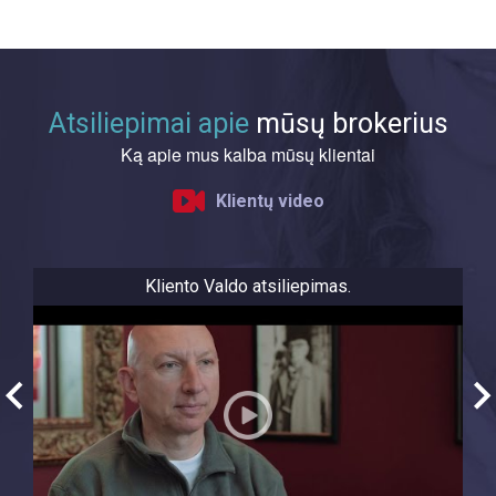
Atsiliepimai apie
mūsų brokerius
Ką apie mus kalba mūsų klientai
Klientų video
Kliento Valdo atsiliepimas.