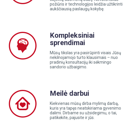
požiūris ir technologijos leidžia užtikrinti
aukščiausią paslaugų kokybę.
Kompleksiniai
sprendimai
Mūsų tikslas yra pasirūpinti visais Jūsų
nekilnojamojo turto klausimais – nuo
pradinių konsultacijų iki sėkmingo
sandorio užbaigimo.
Meilė darbui
Kiekvienas mūsų dirba mylimą darbą,
kuris yra tapęs neatskiriama gyvenimo
dalimi. Dirbame su užsidegimu, o tai,
patikėkite, pajusite ir jūs.