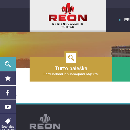
PR
Turto paieška
Parduodami ir nuomojami objektai
Nerasta.
Specialūs